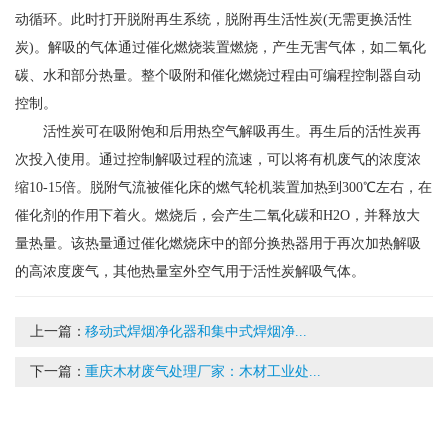
动循环。此时打开脱附再生系统，脱附再生活性炭(无需更换活性
炭)。解吸的气体通过催化燃烧装置燃烧，产生无害气体，如二氧化
碳、水和部分热量。整个吸附和催化燃烧过程由可编程控制器自动
控制。
活性炭可在吸附饱和后用热空气解吸再生。再生后的活性炭再
次投入使用。通过控制解吸过程的流速，可以将有机废气的浓度浓
缩10-15倍。脱附气流被催化床的燃气轮机装置加热到300℃左右，在
催化剂的作用下着火。燃烧后，会产生二氧化碳和H2O，并释放大
量热量。该热量通过催化燃烧床中的部分换热器用于再次加热解吸
的高浓度废气，其他热量室外空气用于活性炭解吸气体。
上一篇：
移动式焊烟净化器和集中式焊烟净...
下一篇：
重庆木材废气处理厂家：木材工业处...