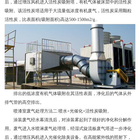
后，通过增压风机进入活性炭吸附塔，有机气体被床层中的活性炭
吸附。该活性炭塔适用于大流量低浓度有机废气，活性炭采用颗粒
活性炭，比表面积(吸附面积)高达500-1500m2/g..
排出的低浓度有机气体吸附在其活性表面，净化后的气体从外
排气管的高空排出。
喷漆室废气处理方法二:喷水+光催化+活性炭吸附。
涂装废气经水幕清洗后，对涂装雾起到了很好的净化和分解作
用。废气进入水喷淋废气处理塔，经湿式旋流板废气塔进一步净化
后，通过增压风机进入光催化除臭设备。在高能紫外线的照射下，