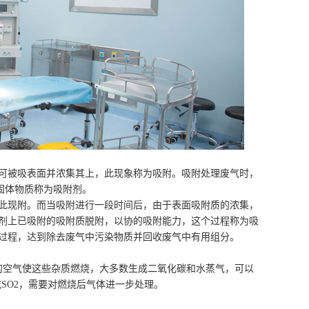
可被吸表面并浓集其上，此现象称为吸附。吸附处理废气时，
固体物质称为吸附剂。
此现附。而当吸附进行一段时间后，由于表面吸附质的浓集，
附剂上已吸附的吸附质脱附，以协的吸附能力，这个过程称为吸
环过程，达到除去废气中污染物质并回收废气中有用组分。
的空气使这些杂质燃烧，大多数生成二氧化碳和水蒸气，可以
SO2，需要对燃烧后气体进一步处理。