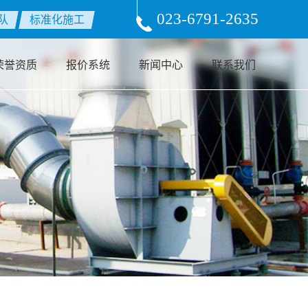
wwwroot/source/model/api.class.php on line 217
023-6791-2635
队
标准化施工
荣誉资质
报价系统
新闻中心
联系我们