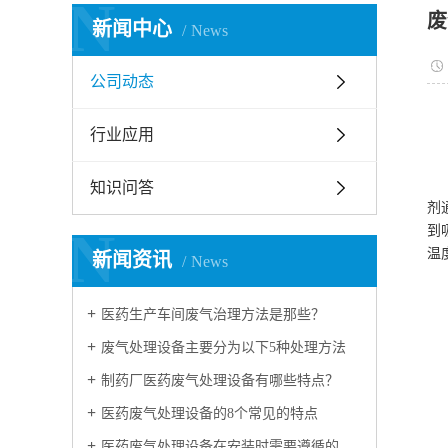
N
废
新闻中心
News
公司动态
行业应用
知识问答
剂
N
到
温
新闻资讯
News
医药生产车间废气治理方法是那些？
废气处理设备主要分为以下5种处理方法
制药厂医药废气处理设备有哪些特点？
医药废气处理设备的8个常见的特点
医药废气处理设备在安装时需要遵循的设计原则是什么