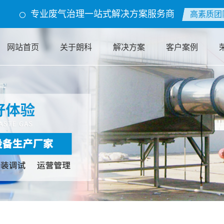
cache.php): failed to open stream: Permission denied in /home/lkhb0lvkkhtb/
专业废气治理一站式解决方案服务商
高素质团
网站首页
关于朗科
解决方案
客户案例