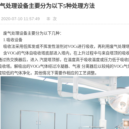
气处理设备主要分为以下5种处理方法
2020-07-10 11:57:49
次
废气处理设备主要分为以下几种：
1.吸收设备
吸收法采用低挥发或不挥发性溶剂对VOCs进行吸收，再利用废气处理塔
含VOCs的气体自吸收塔底部进入塔内，在上升过程中与来自塔顶的吸
通过热交换器后，进入 汽提塔顶部，在温度高于吸收温度或压力低于吸
吸收塔。解吸出的VOCs气体经过冷凝器、气液 分离器后以较纯的VOCs
度较低的气体净化，其他情况下需要作相应的工艺调整。