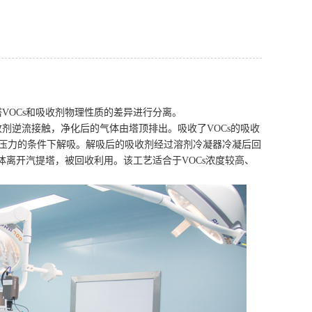
VOCs和吸收剂物理性质的差异进行分离。
收剂逆流接触，净化后的气体由塔顶排出。吸收了VOCs的吸收
收压力的条件下解吸。解吸后的吸收剂经过溶剂冷凝器冷凝后回
气体离开汽提塔，被回收利用。该工艺适合于VOCs浓度较高、