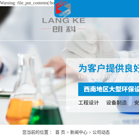
Warning: file_put_contents(/home/lkhb0lvkkhtb/wwwroot/source/cache/license_
您当前的位置 ：
首 页
>
新闻中心
>
公司动态