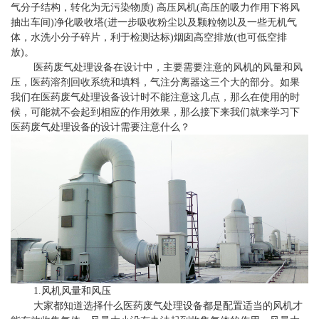
气分子结构，转化为无污染物质) 高压风机(高压的吸力作用下将风
抽出车间)净化吸收塔(进一步吸收粉尘以及颗粒物以及一些无机气
体，水洗小分子碎片，利于检测达标)烟囱高空排放(也可低空排
放)。
医药废气处理设备在设计中，主要需要注意的风机的风量和风
压，医药溶剂回收系统和填料，气注分离器这三个大的部分。如果
我们在医药废气处理设备设计时不能注意这几点，那么在使用的时
候，可能就不会起到相应的作用效果，那么接下来我们就来学习下
医药废气处理设备的设计需要注意什么？
1.风机风量和风压
大家都知道选择什么医药废气处理设备都是配置适当的风机才