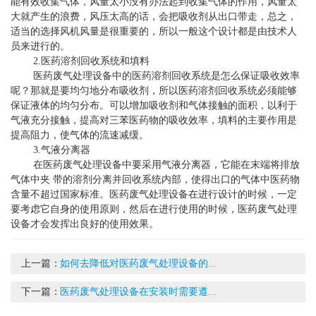
能有效收集气体，风量太小没有办法起到收集气体的作用，风量太
大就产生的浪费，风压太高的话，会把吸收剂从出口带走，总之，
适当的选择风机风量是很重要的，所以一般这个设计都是由技术人
员来进行的。
2.医药溶剂回收系统和填料
医药废气处理设备中的医药溶剂回收系统是怎么保证吸收效率
呢？那就是要均匀地分布吸收剂，所以医药溶剂回收系统必须能够
保证液体的均匀分布。可以增加吸收剂和气体接触的面积，以利于
气液充分接触，提高对三苯医药物的吸收效率，填料的主要作用是
提高阻力，使气体的流速减缓。
3.气液分离器
在医药废气处理设备中要采用气液分离器，它能在末端将排放
气体中夹 带的溶剂分离并回收系统内部，使得出口的气体中医药物
含量不超过国家标准。医药废气处理设备在进行设计的时候，一定
要考虑它自身的使用原则，然后在进行使用的时候，医药废气处理
设备才会发挥出良好的使用效果。
上一篇：
如何去降低对医药废气处理设备的...
下一篇：
医药废气处理设备在安装时需要遵...