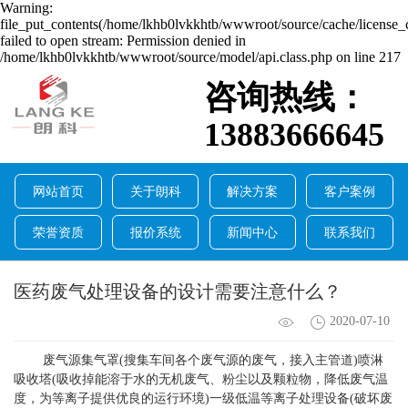
Warning:
file_put_contents(/home/lkhb0lvkkhtb/wwwroot/source/cache/license_
failed to open stream: Permission denied in
/home/lkhb0lvkkhtb/wwwroot/source/model/api.class.php on line 217
咨询热线：
13883666645
网站首页
关于朗科
解决方案
客户案例
荣誉资质
报价系统
新闻中心
联系我们
医药废气处理设备的设计需要注意什么？
2020-07-10
废气源集气罩(搜集车间各个废气源的废气，接入主管道)喷淋
吸收塔(吸收掉能溶于水的无机废气、粉尘以及颗粒物，降低废气温
度，为等离子提供优良的运行环境)一级低温等离子处理设备(破坏废