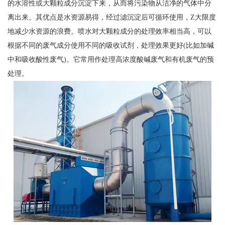
的水溶性或大颗粒成分沉淀下来，从而将污染物从洁净的气体中分
离出来。其优点是水资源易得，经过滤沉淀后可循环使用，Z大限度
地减少水资源的浪费。喷水对大颗粒成分的处理效率相当高，可以
根据不同的废气成分使用不同的吸收试剂，处理效果更好(比如加碱
中和吸收酸性废气)。它常用作处理高浓度酸碱废气和有机废气的预
处理。