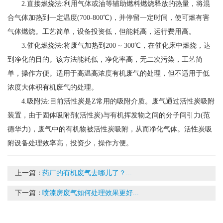
2.直接燃烧法:利用气体或油等辅助燃料燃烧释放的热量，将混
合气体加热到一定温度(700-800℃)，并停留一定时间，使可燃有害
气体燃烧。工艺简单，设备投资低，但能耗高，运行费用高。
3.催化燃烧法:将废气加热到200 ~ 300℃，在催化床中燃烧，达
到净化的目的。该方法能耗低，净化率高，无二次污染，工艺简
单，操作方便。适用于高温高浓度有机废气的处理，但不适用于低
浓度大体积有机废气的处理。
4.吸附法:目前活性炭是Z常用的吸附介质。废气通过活性炭吸附
装置，由于固体吸附剂(活性炭)与有机挥发物之间的分子间引力(范
德华力)，废气中的有机物被活性炭吸附，从而净化气体。活性炭吸
附设备处理效率高，投资少，操作方便。
上一篇：
药厂的有机废气去哪儿了？...
下一篇：
喷漆房废气如何处理效果更好...