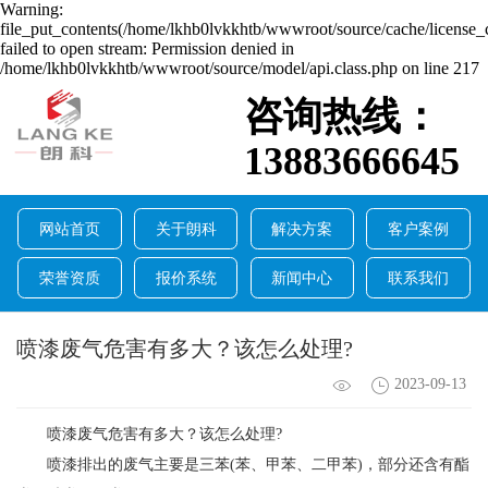
Warning:
file_put_contents(/home/lkhb0lvkkhtb/wwwroot/source/cache/license_
failed to open stream: Permission denied in
/home/lkhb0lvkkhtb/wwwroot/source/model/api.class.php on line 217
咨询热线：
13883666645
网站首页
关于朗科
解决方案
客户案例
荣誉资质
报价系统
新闻中心
联系我们
喷漆废气危害有多大？该怎么处理?
2023-09-13
喷漆废气危害有多大？该怎么处理?
喷漆排出的废气主要是三苯(苯、甲苯、二甲苯)，部分还含有酯