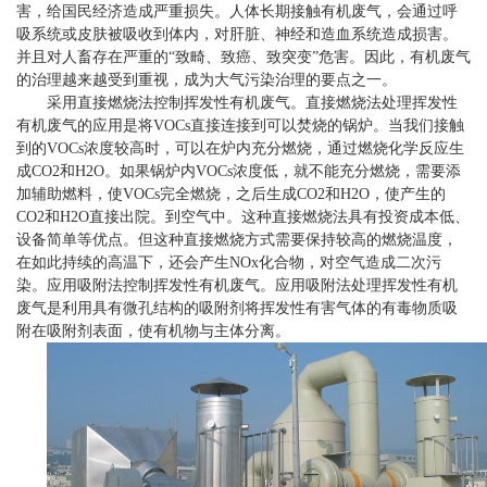
害，给国民经济造成严重损失。人体长期接触有机废气，会通过呼
吸系统或皮肤被吸收到体内，对肝脏、神经和造血系统造成损害。
并且对人畜存在严重的“致畸、致癌、致突变”危害。因此，有机废气
的治理越来越受到重视，成为大气污染治理的要点之一。
采用直接燃烧法控制挥发性有机废气。直接燃烧法处理挥发性
有机废气的应用是将VOCs直接连接到可以焚烧的锅炉。当我们接触
到的VOCs浓度较高时，可以在炉内充分燃烧，通过燃烧化学反应生
成CO2和H2O。如果锅炉内VOCs浓度低，就不能充分燃烧，需要添
加辅助燃料，使VOCs完全燃烧，之后生成CO2和H2O，使产生的
CO2和H2O直接出院。到空气中。这种直接燃烧法具有投资成本低、
设备简单等优点。但这种直接燃烧方式需要保持较高的燃烧温度，
在如此持续的高温下，还会产生NOx化合物，对空气造成二次污
染。应用吸附法控制挥发性有机废气。应用吸附法处理挥发性有机
废气是利用具有微孔结构的吸附剂将挥发性有害气体的有毒物质吸
附在吸附剂表面，使有机物与主体分离。