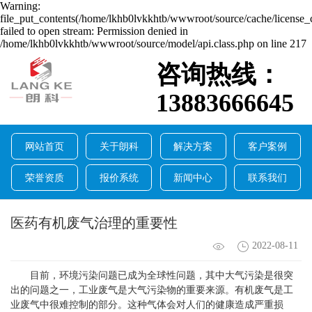
Warning:
file_put_contents(/home/lkhb0lvkkhtb/wwwroot/source/cache/license_
failed to open stream: Permission denied in
/home/lkhb0lvkkhtb/wwwroot/source/model/api.class.php on line 217
咨询热线：
13883666645
网站首页
关于朗科
解决方案
客户案例
荣誉资质
报价系统
新闻中心
联系我们
医药有机废气治理的重要性
2022-08-11
目前，环境污染问题已成为全球性问题，其中大气污染是很突
出的问题之一，工业废气是大气污染物的重要来源。有机废气是工
业废气中很难控制的部分。这种气体会对人们的健康造成严重损