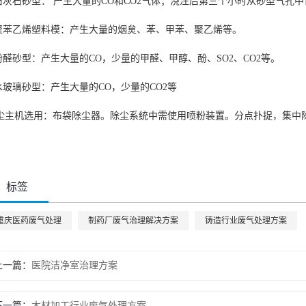
.石灰石砂型： 产生大量的CO和CO2气体；浇注后第三个小时从砂型气孔中冒
.聚苯乙烯塑料模：产生大量的烟炱、苯、甲苯、聚乙烯等。
.酚醛砂型：产生大量的CO，少量的甲醛、甲醇、酚、SO2、CO2等。
.水玻璃砂型：产生大量的CO，少量的CO2等
尘主机选用：布袋除尘器。除尘系统中需使用喷粉装置。分点扑捉，集中
标签
重庆医药废气处理
制药厂废气治理解决方案
铸造行业废气处理方案
上一篇：
医院洁净室治理方案
下一篇：
木材加工行业废气处理方案