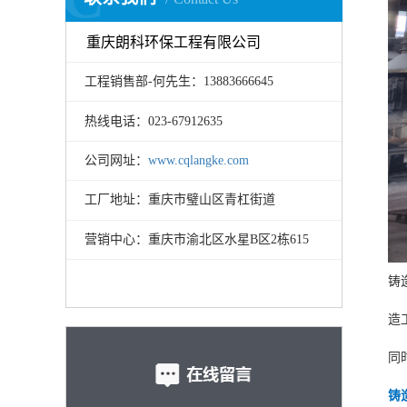
重庆朗科环保工程有限公司
工程销售部-何先生：13883666645
热线电话：023-67912635
公司网址：
www.cqlangke.com
工厂地址：重庆市璧山区青杠街道
营销中心：重庆市渝北区水星B区2栋615
铸
造
同
铸