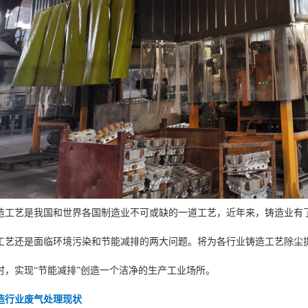
造工艺是我国和世界各国制造业不可或缺的一道工艺，近年来，铸造业有
工艺还是面临环境污染和节能减排的两大问题。将为各行业铸造工艺除尘
时，实现“节能减排”创造一个洁净的生产工业场所。
造行业废气处理现状