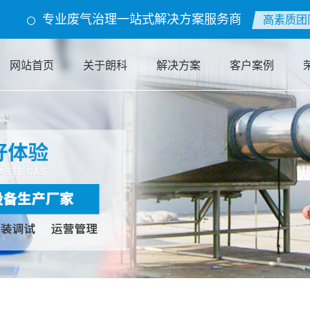
cache.php): failed to open stream: Permission denied in /home/lkhb0lvkkhtb/
专业废气治理一站式解决方案服务商
高素质团
网站首页
关于朗科
解决方案
客户案例