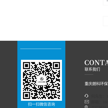
联系我们
重庆朗科环保
何先生：13
邮箱：1662
扫一扫微信咨询
工厂地址