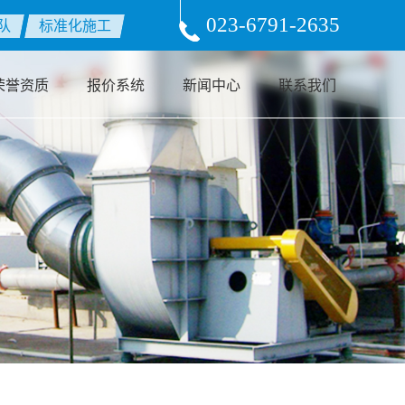
wwwroot/source/model/api.class.php on line 217
023-6791-2635
队
标准化施工
荣誉资质
报价系统
新闻中心
联系我们