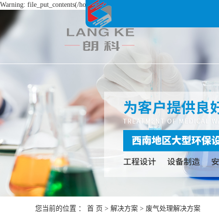
Warning: file_put_contents(/home/lkhb0lvkkhtb/wwwroot/source/cache/license_
您当前的位置 ：
首 页
>
解决方案
>
废气处理解决方案